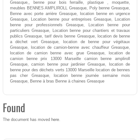
Greasque,, benne pour bois ferraille, plastique , moquette,
meubles BENNES AMPLIROLL Greasque, Poly benne Greasque,
Benne avec porte arrière Greasque, location benne en urgence
Greasque, Location benne pour entreprises Greasque, Location
benne pour professionnels Greasque, Location benne pour
particuliers Greasque, Location benne pour chantiers et travaux
publics Greasque, tarif devis benne Greasque, location de benne
a déchet vert Greasque, location de benne pour végétaux
Greasque, location de camion-benne avec chauffeur Greasque,
location de camion benne avec grue Greasque, location de
camion benne prix 13000 Marseille camion benne ampliroll
Greasque, camion benne pour jardinier Greasque, location de
benne pour des déchets verts 13000 Marseille location de bennes
pas cher Greasque, location benne journée semaine mois
Greasque, Benne à bras Benne à chaines Greasque
Found
here
The document has moved
.