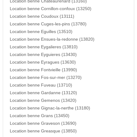
Location benne Chateaurenard (13160)
Location benne Cornillon-confoux (13250)
Location benne Coudoux (13111)
Location benne Cuges-les-pins (13780)
Location benne Eguilles (13510)
Location benne Ensues-la-redonne (13820)
Location benne Eygalieres (13810)
Location benne Eyguieres (13430)
Location benne Eyragues (13630)
Location benne Fontvieille (13990)
Location benne Fos-sur-mer (13270)
Location benne Fuveau (13710)
Location benne Gardanne (13120)
Location benne Gemenos (13420)
Location benne Gignac-la-nerthe (13180)
Location benne Grans (13450)
Location benne Graveson (13690)
Location benne Greasque (13850)