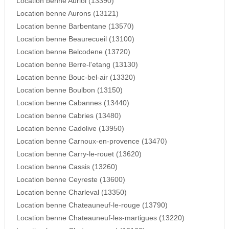
Location benne Auriol (13390)
Location benne Aurons (13121)
Location benne Barbentane (13570)
Location benne Beaurecueil (13100)
Location benne Belcodene (13720)
Location benne Berre-l'etang (13130)
Location benne Bouc-bel-air (13320)
Location benne Boulbon (13150)
Location benne Cabannes (13440)
Location benne Cabries (13480)
Location benne Cadolive (13950)
Location benne Carnoux-en-provence (13470)
Location benne Carry-le-rouet (13620)
Location benne Cassis (13260)
Location benne Ceyreste (13600)
Location benne Charleval (13350)
Location benne Chateauneuf-le-rouge (13790)
Location benne Chateauneuf-les-martigues (13220)