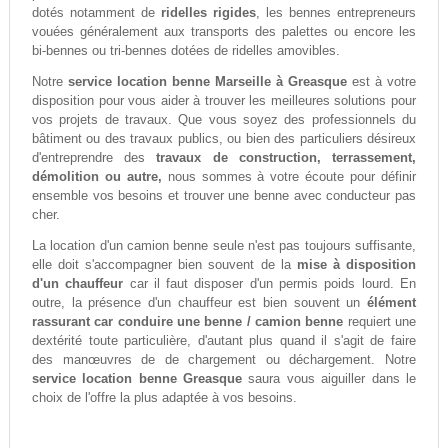
dotés notamment de
ridelles rigides
, les bennes entrepreneurs
vouées généralement aux transports des palettes ou encore les
bi-bennes ou tri-bennes dotées de ridelles amovibles.
Notre
service location benne Marseille à Greasque
est à votre
disposition pour vous aider à trouver les meilleures solutions pour
vos projets de travaux. Que vous soyez des professionnels du
bâtiment ou des travaux publics, ou bien des particuliers désireux
d'entreprendre des
travaux de construction, terrassement,
démolition ou autre,
nous sommes à votre écoute pour définir
ensemble vos besoins et trouver une benne avec conducteur pas
cher.
La location d'un camion benne seule n'est pas toujours suffisante,
elle doit s'accompagner bien souvent de la
mise à disposition
d'un chauffeur
car il faut disposer d'un permis poids lourd. En
outre, la présence d'un chauffeur est bien souvent un
élément
rassurant car conduire une benne / camion benne
requiert une
dextérité toute particulière, d'autant plus quand il s'agit de faire
des manœuvres de de chargement ou déchargement. Notre
service location benne Greasque
saura vous aiguiller dans le
choix de l'offre la plus adaptée à vos besoins.