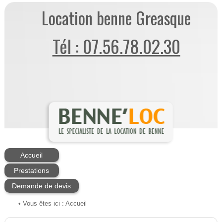
Location benne Greasque
Tél : 07.56.78.02.30
Accueil
Prestations
Demande de devis
• Vous êtes ici :
Accueil