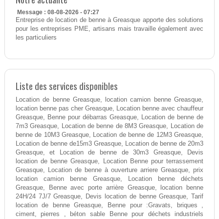
Message : 08-08-2026 - 07:27
Entreprise de location de benne à Greasque apporte des solutions
pour les entreprises PME, artisans mais travaille également avec
les particuliers
Liste des services disponibles
Location de benne Greasque, location camion benne Greasque,
location benne pas cher Greasque, Location benne avec chauffeur
Greasque, Benne pour débarras Greasque, Location de benne de
7m3 Greasque, Location de benne de 8M3 Greasque, Location de
benne de 10M3 Greasque, Location de benne de 12M3 Greasque,
Location de benne de15m3 Greasque, Location de benne de 20m3
Greasque, et Location de benne de 30m3 Greasque, Devis
location de benne Greasque, Location Benne pour terrassement
Greasque, Location de benne à ouverture arriere Greasque, prix
location camion benne Greasque, Location benne déchets
Greasque, Benne avec porte arrière Greasque, location benne
24H/24 7J/7 Greasque, Devis location de benne Greasque, Tarif
location de benne Greasque, Benne pour :Gravats, briques ,
ciment, pierres , béton sable Benne pour déchets industriels