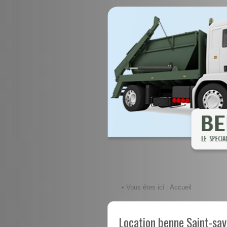
• Vous êtes ici :
Accueil
Location benne Saint-sav