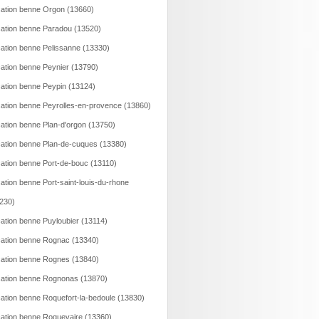
ation benne Orgon (13660)
ation benne Paradou (13520)
ation benne Pelissanne (13330)
ation benne Peynier (13790)
ation benne Peypin (13124)
ation benne Peyrolles-en-provence (13860)
ation benne Plan-d'orgon (13750)
ation benne Plan-de-cuques (13380)
ation benne Port-de-bouc (13110)
ation benne Port-saint-louis-du-rhone
230)
ation benne Puyloubier (13114)
ation benne Rognac (13340)
ation benne Rognes (13840)
ation benne Rognonas (13870)
ation benne Roquefort-la-bedoule (13830)
ation benne Roquevaire (13360)