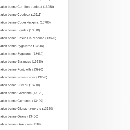
ation benne Cornillon-confoux (13250)
ation benne Coudoux (13111)
ation benne Cuges-les-pins (13780)
ation benne Eguilles (13510)
ation benne Ensues-la-redonne (13820)
ation benne Eygalieres (13810)
ation benne Eyguieres (13430)
ation benne Eyragues (13630)
ation benne Fontvieille (13990)
ation benne Fos-sur-mer (13270)
ation benne Fuveau (13710)
ation benne Gardanne (13120)
ation benne Gemenos (13420)
ation benne Gignac-la-nerthe (13180)
ation benne Grans (13450)
ation benne Graveson (13690)