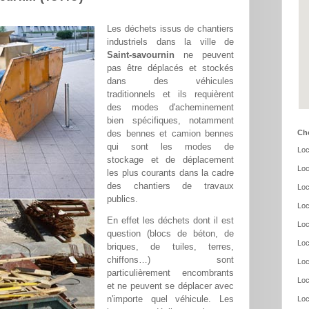
Les déchets issus de chantiers
industriels dans la ville de
Saint-savournin
ne peuvent
pas être déplacés et stockés
dans des véhicules
traditionnels et ils requièrent
des modes d'acheminement
bien spécifiques, notamment
des bennes et camion bennes
Cho
qui sont les modes de
Loc
stockage et de déplacement
Loc
les plus courants dans la cadre
des chantiers de travaux
Loc
publics.
Loc
En effet les déchets dont il est
Loc
question (blocs de béton, de
Loc
briques, de tuiles, terres,
chiffons…) sont
Loc
particulièrement encombrants
Loc
et ne peuvent se déplacer avec
n'importe quel véhicule. Les
Loc