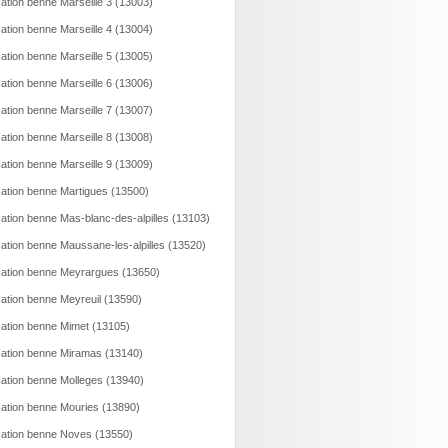
ation benne Marseille 3 (13003)
ation benne Marseille 4 (13004)
ation benne Marseille 5 (13005)
ation benne Marseille 6 (13006)
ation benne Marseille 7 (13007)
ation benne Marseille 8 (13008)
ation benne Marseille 9 (13009)
ation benne Martigues (13500)
ation benne Mas-blanc-des-alpilles (13103)
ation benne Maussane-les-alpilles (13520)
ation benne Meyrargues (13650)
ation benne Meyreuil (13590)
ation benne Mimet (13105)
ation benne Miramas (13140)
ation benne Molleges (13940)
ation benne Mouries (13890)
ation benne Noves (13550)