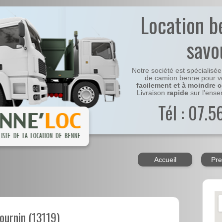
Location b
savo
Notre société est spécialisé
de camion benne pour v
facilement et à moindre 
Livraison
rapide
sur l'ens
Tél : 07.
Accueil
Pre
ournin (13119)