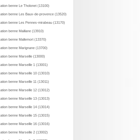
ation benne Le Tholonet (13100)
ation benne Les Baux-de-provence (13520)
ation benne Les Pennes-mirabeau (13170)
ation benne Maillane (13910)
ation benne Mallemort (13370)
ation benne Marignane (13700)
ation benne Marseille (13000)
ation benne Marseille 1 (13001)
ation benne Marseille 10 (13010)
ation benne Marseille 11 (13011)
ation benne Marseille 12 (13012)
ation benne Marseille 13 (13013)
ation benne Marseille 14 (13014)
ation benne Marseille 15 (13015)
ation benne Marseille 16 (13016)
ation benne Marseille 2 (13002)