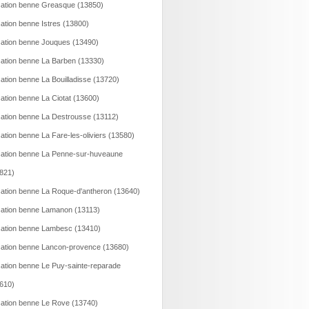
ation benne Greasque (13850)
ation benne Istres (13800)
ation benne Jouques (13490)
ation benne La Barben (13330)
ation benne La Bouilladisse (13720)
ation benne La Ciotat (13600)
ation benne La Destrousse (13112)
ation benne La Fare-les-oliviers (13580)
ation benne La Penne-sur-huveaune
821)
ation benne La Roque-d'antheron (13640)
ation benne Lamanon (13113)
ation benne Lambesc (13410)
ation benne Lancon-provence (13680)
ation benne Le Puy-sainte-reparade
610)
ation benne Le Rove (13740)