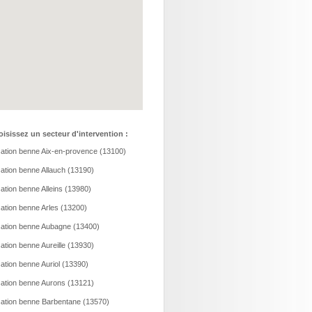
isissez un secteur d'intervention :
ation benne Aix-en-provence (13100)
ation benne Allauch (13190)
ation benne Alleins (13980)
ation benne Arles (13200)
ation benne Aubagne (13400)
ation benne Aureille (13930)
ation benne Auriol (13390)
ation benne Aurons (13121)
ation benne Barbentane (13570)