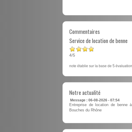
Commentaires
Service de location de benne
4
5
/
note établie sur la base de
5
évaluation
Notre actualité
Message : 06-08-2026 - 07:54
Entreprise de location de benne à
Bouches du Rhône