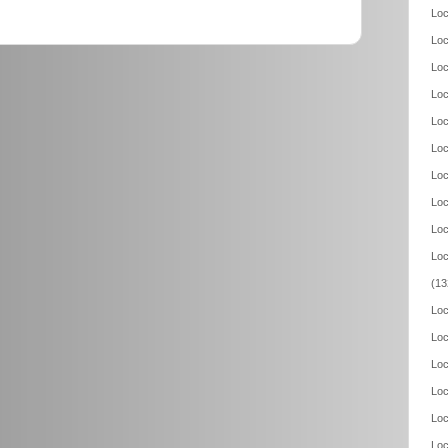
Loc
Loc
Loc
Loc
Loc
Loc
Loc
Loc
Loc
Loc
(13
Loc
Loc
Loc
Loc
Loc
Loc