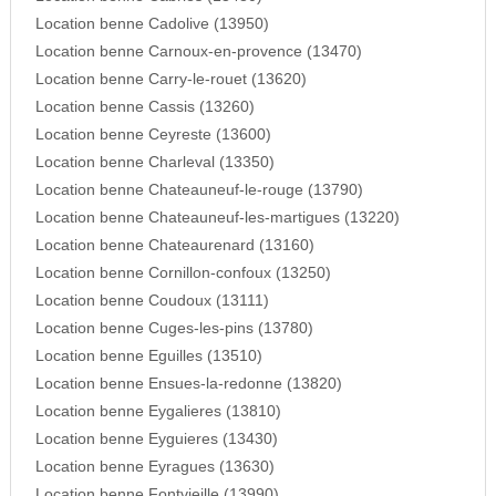
Location benne Cadolive (13950)
Location benne Carnoux-en-provence (13470)
Location benne Carry-le-rouet (13620)
Location benne Cassis (13260)
Location benne Ceyreste (13600)
Location benne Charleval (13350)
Location benne Chateauneuf-le-rouge (13790)
Location benne Chateauneuf-les-martigues (13220)
Location benne Chateaurenard (13160)
Location benne Cornillon-confoux (13250)
Location benne Coudoux (13111)
Location benne Cuges-les-pins (13780)
Location benne Eguilles (13510)
Location benne Ensues-la-redonne (13820)
Location benne Eygalieres (13810)
Location benne Eyguieres (13430)
Location benne Eyragues (13630)
Location benne Fontvieille (13990)