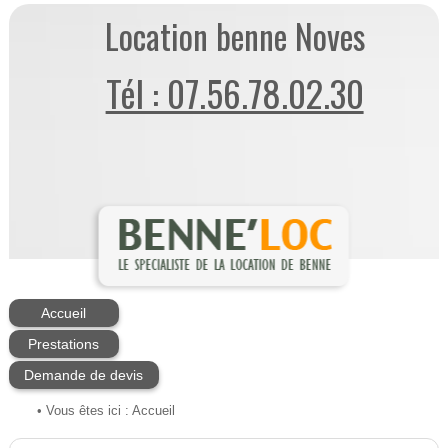
Location benne Noves
Tél : 07.56.78.02.30
Accueil
Prestations
Demande de devis
• Vous êtes ici :
Accueil