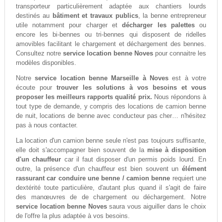
transporteur particulièrement adaptée aux chantiers lourds
destinés au
bâtiment et travaux publics
, la benne entrepreneur
utile notamment pour charger et
décharger les palettes
ou
encore les bi-bennes ou tri-bennes qui disposent de ridelles
amovibles facilitant le chargement et déchargement des bennes.
Consultez notre
service location benne Noves
pour connaitre les
modèles disponibles.
Notre
service location benne Marseille à Noves
est à votre
écoute pour
trouver les solutions à vos besoins et vous
proposer les meilleurs rapports qualité prix.
Nous répondons à
tout type de demande, y compris des locations de camion benne
de nuit, locations de benne avec conducteur pas cher… n'hésitez
pas à nous contacter.
La location d'un camion benne seule n'est pas toujours suffisante,
elle doit s'accompagner bien souvent de la
mise à disposition
d'un chauffeur
car il faut disposer d'un permis poids lourd. En
outre, la présence d'un chauffeur est bien souvent un
élément
rassurant car conduire une benne / camion benne
requiert une
dextérité toute particulière, d'autant plus quand il s'agit de faire
des manœuvres de de chargement ou déchargement. Notre
service location benne Noves
saura vous aiguiller dans le choix
de l'offre la plus adaptée à vos besoins.