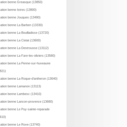
ation benne Greasque (13850)
ation benne Istres (13800)
ation benne Jouques (13490)
ation benne La Barben (13330)
ation benne La Bouilladisse (13720)
ation benne La Ciotat (13600)
ation benne La Destrousse (13112)
ation benne La Fare-les-oliviers (13580)
ation benne La Penne-sur-huveaune
821)
ation benne La Roque-d'antheron (13640)
ation benne Lamanon (13113)
ation benne Lambesc (13410)
ation benne Lancon-provence (13680)
ation benne Le Puy-sainte-reparade
610)
ation benne Le Rove (13740)