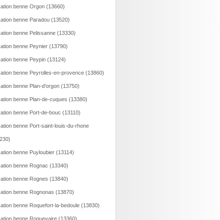
ation benne Orgon (13660)
ation benne Paradou (13520)
ation benne Pelissanne (13330)
ation benne Peynier (13790)
ation benne Peypin (13124)
ation benne Peyrolles-en-provence (13860)
ation benne Plan-d'orgon (13750)
ation benne Plan-de-cuques (13380)
ation benne Port-de-bouc (13110)
ation benne Port-saint-louis-du-rhone
230)
ation benne Puyloubier (13114)
ation benne Rognac (13340)
ation benne Rognes (13840)
ation benne Rognonas (13870)
ation benne Roquefort-la-bedoule (13830)
ation benne Roquevaire (13360)