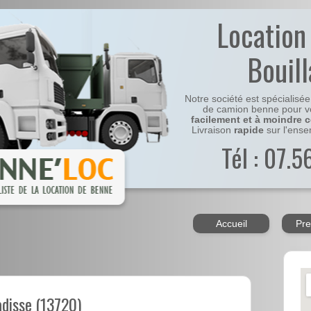
Location
Bouil
Notre société est spécialisé
de camion benne pour v
facilement et à moindre 
Livraison
rapide
sur l'ens
Tél : 07.
Accueil
Pre
adisse (13720)