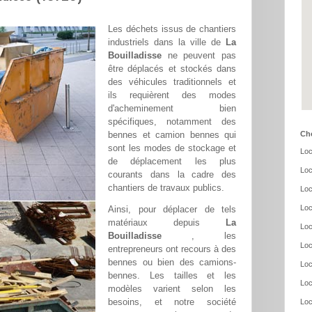
Les déchets issus de chantiers
industriels dans la ville de
La
Bouilladisse
ne peuvent pas
être déplacés et stockés dans
des véhicules traditionnels et
ils requièrent des modes
d'acheminement bien
spécifiques, notamment des
bennes et camion bennes qui
Cho
sont les modes de stockage et
Loc
de déplacement les plus
Loc
courants dans la cadre des
chantiers de travaux publics.
Loc
Loc
Ainsi, pour déplacer de tels
matériaux depuis
La
Loc
Bouilladisse
, les
Loc
entrepreneurs ont recours à des
bennes ou bien des camions-
Loc
bennes. Les tailles et les
Loc
modèles varient selon les
besoins, et notre société
Loc