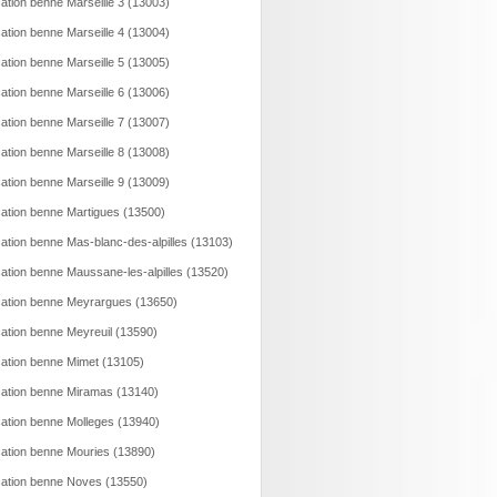
ation benne Marseille 3 (13003)
ation benne Marseille 4 (13004)
ation benne Marseille 5 (13005)
ation benne Marseille 6 (13006)
ation benne Marseille 7 (13007)
ation benne Marseille 8 (13008)
ation benne Marseille 9 (13009)
ation benne Martigues (13500)
ation benne Mas-blanc-des-alpilles (13103)
ation benne Maussane-les-alpilles (13520)
ation benne Meyrargues (13650)
ation benne Meyreuil (13590)
ation benne Mimet (13105)
ation benne Miramas (13140)
ation benne Molleges (13940)
ation benne Mouries (13890)
ation benne Noves (13550)