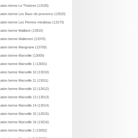
ation benne Le Tholonet (13100)
ation benne Les Baux-de-provence (13520)
ation benne Les Pennes-mirabeau (13170)
ation benne Maillane (13910)
ation benne Mallemort (13370)
ation benne Marignane (13700)
ation benne Marseille (13000)
ation benne Marseille 1 (13001)
ation benne Marseille 10 (13010)
ation benne Marseille 11 (13011)
ation benne Marseille 12 (13012)
ation benne Marseille 13 (13013)
ation benne Marseille 14 (13014)
ation benne Marseille 15 (13015)
ation benne Marseille 16 (13016)
ation benne Marseille 2 (13002)