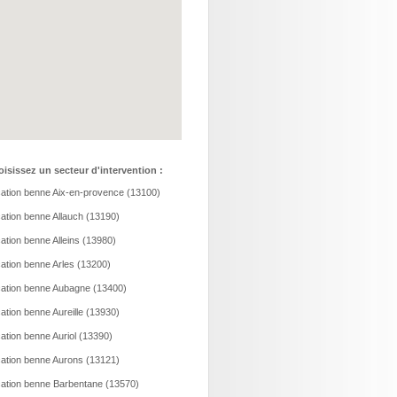
isissez un secteur d'intervention :
ation benne Aix-en-provence (13100)
ation benne Allauch (13190)
ation benne Alleins (13980)
ation benne Arles (13200)
ation benne Aubagne (13400)
ation benne Aureille (13930)
ation benne Auriol (13390)
ation benne Aurons (13121)
ation benne Barbentane (13570)